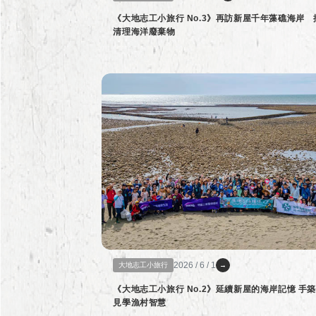
《大地志工小旅行 No.3》再訪新屋千年藻礁海岸 
清理海洋廢棄物
2026 / 6 / 1
大地志工小旅行
→
《大地志工小旅行 No.2》延續新屋的海岸記憶 手築石滬
見學漁村智慧