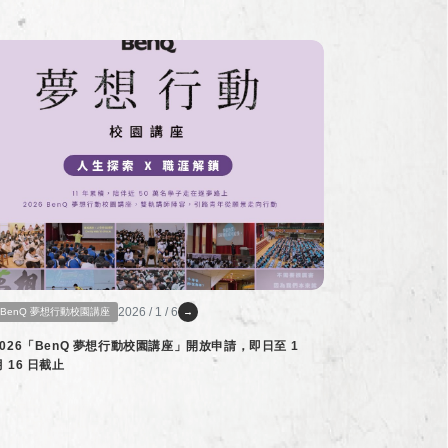
2026 / 1 / 6
BenQ 夢想行動校園講座
→
2026「BenQ 夢想行動校園講座」開放申請，即日至 1
月 16 日截止