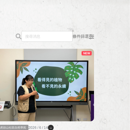
條件篩選
NEW
2026 / 6 / 14
虎頭山社區自然學苑
→