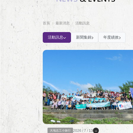
首頁
最新消息
活動訊息
/
/
活動訊息
新聞集錦
年度績效
2026 / 7 / 13
大地志工小旅行
→