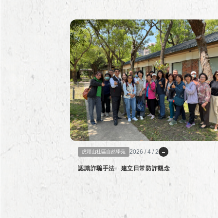
2026 / 4 / 2
虎頭山社區自然學苑
→
認識詐騙手法 建立日常防詐觀念