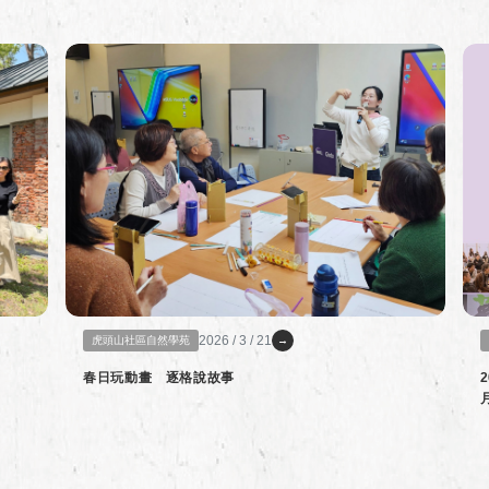
2026 / 3 / 21
虎頭山社區自然學苑
→
春日玩動畫 逐格說故事