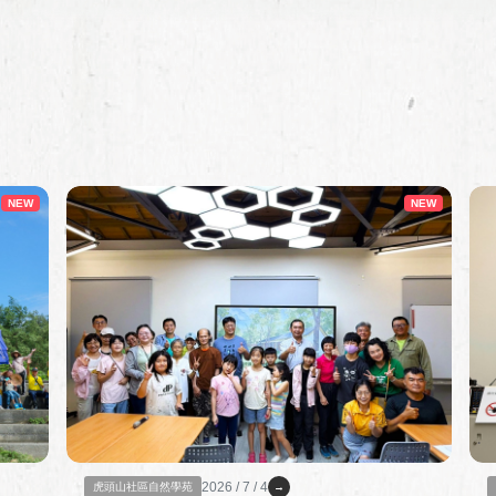
NEW
NEW
2026 / 7 / 4
虎頭山社區自然學苑
→