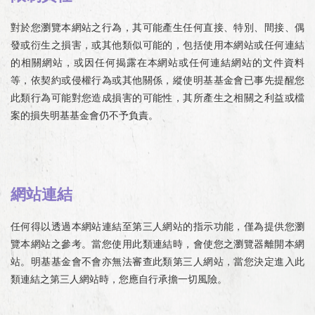
對於您瀏覽本網站之行為，其可能產生任何直接、特別、間接、偶
發或衍生之損害，或其他類似可能的，包括使用本網站或任何連結
的相關網站，或因任何揭露在本網站或任何連結網站的文件資料
等，依契約或侵權行為或其他關係，縱使明基基金會已事先提醒您
此類行為可能對您造成損害的可能性，其所產生之相關之利益或檔
案的損失明基基金會仍不予負責。
網站連結
任何得以透過本網站連結至第三人網站的指示功能，僅為提供您瀏
覽本網站之參考。當您使用此類連結時，會使您之瀏覽器離開本網
站。明基基金會不會亦無法審查此類第三人網站，當您決定進入此
類連結之第三人網站時，您應自行承擔一切風險。