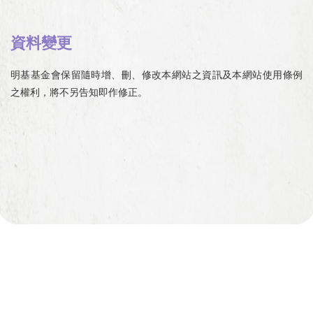
資料變更
明基基金會保留隨時增、刪、修改本網站之資訊及本網站使用條例
之權利，將不另告知即作修正。