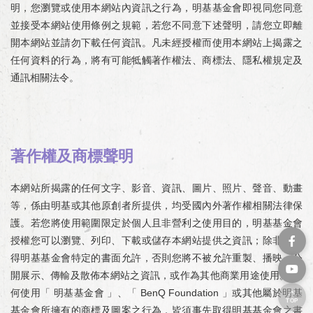
明，您瀏覽或使用本網站內資訊之行為，明基基金會即視同您同意
並接受本網站使用條例之規範，若您不同意下述聲明，請您立即離
開本網站並請勿下載任何資訊。凡未經授權而使用本網站上揭露之
任何資料的行為，將有可能牴觸著作權法、商標法、隱私權規定及
通訊相關法令。
著作權及商標聲明
本網站所揭露的任何文字、影音、資訊、圖片、照片、聲音、動畫
等，係由明基或其他原創者所提供，均受國內外著作權相關法律保
護。若您將使用範圍限定於個人且非營利之使用目的，明基基金會
授權您可以瀏覽、列印、下載或儲存本網站提供之資訊；除非您獲
得明基基金會特定的書面允許，否則您將不被允許重製、播映、公
開展示、傳輸及散佈本網站之資訊，或作為其他商業用途使用。 任
何使用「 明基基金會 」、「
BenQ Foundation
」或其他屬於明基
TOP
基金會所擁有的商標及圖案之行為，皆須事先取得明基基金會之書