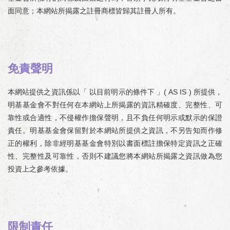
面同意；本網站所揭露之註冊商標皆歸其註冊人所有。
免責聲明
本網站提供之資訊係以「 以目前明示的條件下 」
( AS IS )
所提供，
明基基金會不對任何在本網站上所揭露的資訊精確度、完整性、可
靠性或合適性，不侵權作擔保聲明，且不負任何明示或默示的保證
責任。明基基金會保留對於本網站所提供之資訊，不另告知而作修
正的權利，除非經明基基金會特別以書面標註擔保特定資訊之正確
性、完整性及可靠性，否則不建議您將本網站所揭露之資訊做為您
投資上之參考依據。
限制責任