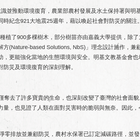
意識並推動環境復育，農業部農村發展及水土保持署與明基文
時紀念921大地震25週年，藉以喚起社會對防災的關注
，種植了900多棵樹木，部分樹苗亦由嘉義大學提供，除
ature-based Solutions, NbS)」理念設
助，更能強化當地的生態環境與安全。明基文教基金會也
對防災及環境復育的深刻理解。
不僅奪去了許多寶貴的生命，也深刻改變了臺灣的社會面
力量，也見證了人類在面對災害時的脆弱與無奈。因此，
40淨零排放並兼顧防災，農村水保署已訂定減碳路徑，並