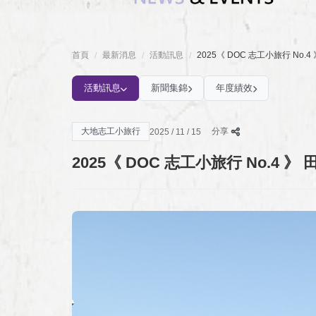
首頁
最新消息
活動訊息
2025《 DOC 志工小旅行 N
/
/
/
活動訊息
新聞集錦
年度績效
大地志工小旅行
分享
2025 / 11 / 15
2025《 DOC 志工小旅行 No.