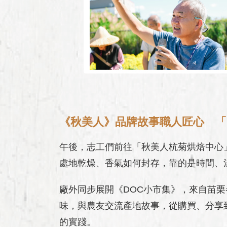
《秋美人》品牌故事職人匠心 「
午後，志工們前往「秋美人杭菊烘焙中心
處地乾燥、香氣如何封存，靠的是時間、
廠外同步展開《DOC小市集》，來自苗
味，與農友交流產地故事，從購買、分享
的實踐。