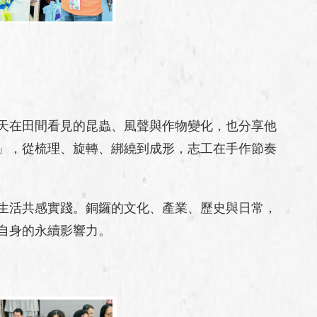
天在田間看見的昆蟲、風聲與作物變化，也分享他
」，從梳理、旋轉、綁繞到成形，志工在手作節奏
生活共感實踐。銅鑼的文化、產業、歷史與日常，
自身的永續影響力。