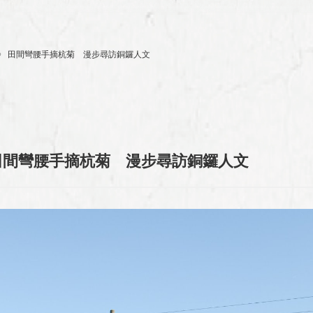
o.4 》 田間彎腰手摘杭菊 漫步尋訪銅鑼人文
4 》 田間彎腰手摘杭菊 漫步尋訪銅鑼人文